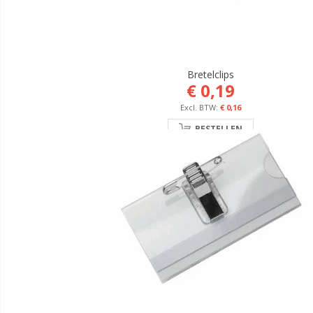
Bretelclips
€ 0,19
€ 0,16
BESTELLEN