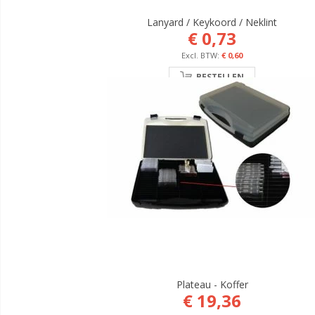
Lanyard / Keykoord / Neklint
€ 0,73
€ 0,60
BESTELLEN
Plateau - Koffer
€ 19,36