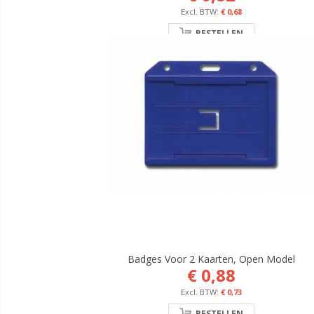
€ 0,68
BESTELLEN
Badges Voor 2 Kaarten, Open Model
€ 0,88
€ 0,73
BESTELLEN