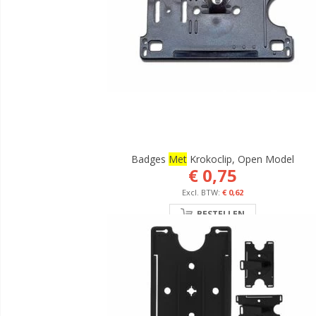
Badges
Met
Krokoclip, Open Model
€ 0,75
€ 0,62
BESTELLEN