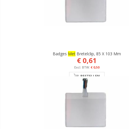
Badges
Met
Bretelclip, 85 X 103 Mm
€ 0,61
€ 0,50
BESTELLEN