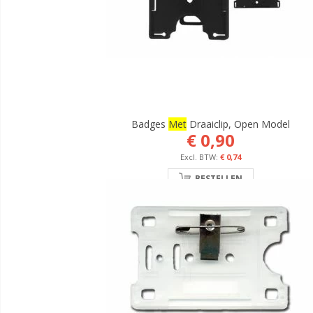
Badges
Met
Draaiclip, Open Model
€ 0,90
€ 0,74
BESTELLEN