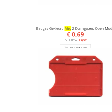
Badges Gekleurd
Met
2 Duimgaten, Open Mod
€ 0,69
€ 0,57
BESTELLEN