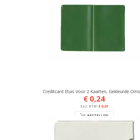
Creditcard Etuis Voor 2 Kaarten, Gekleurde Oms
€ 0,24
€ 0,20
BESTELLEN