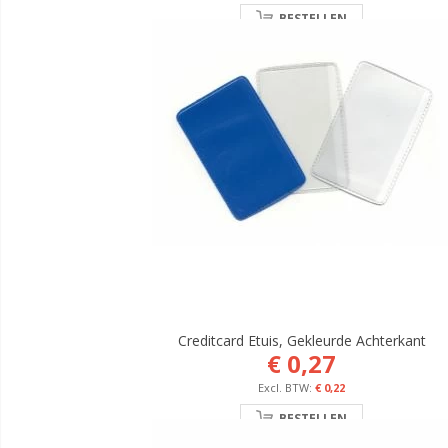
BESTELLEN
Creditcard Etuis, Gekleurde Achterkant
€ 0,27
€ 0,22
BESTELLEN