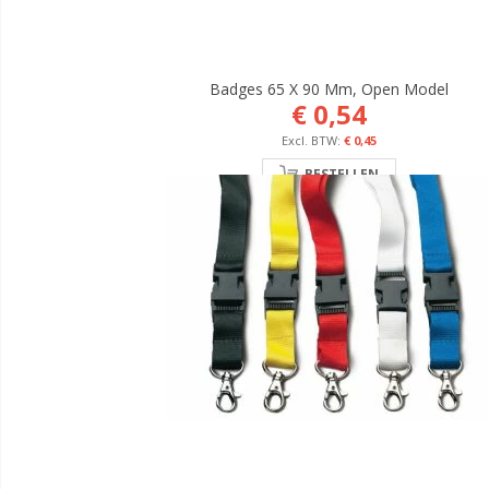
Badges 65 X 90 Mm, Open Model
€ 0,54
€ 0,45
BESTELLEN