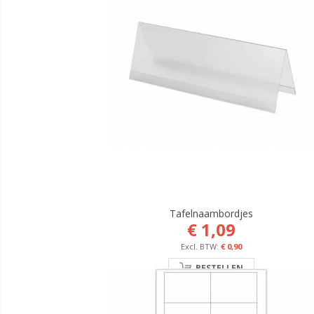
Tafelnaambordjes
€ 1,09
€ 0,90
BESTELLEN