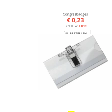
Congresbadges
€ 0,23
€ 0,19
BESTELLEN