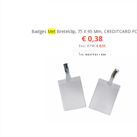
Badges
Met
Bretelclip, 75 X 95 Mm, CREDITCARD 
€ 0,38
€ 0,31
BESTELLEN