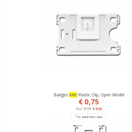
Badges
Met
Plastic Clip, Open Model
€ 0,75
€ 0,62
BESTELLEN