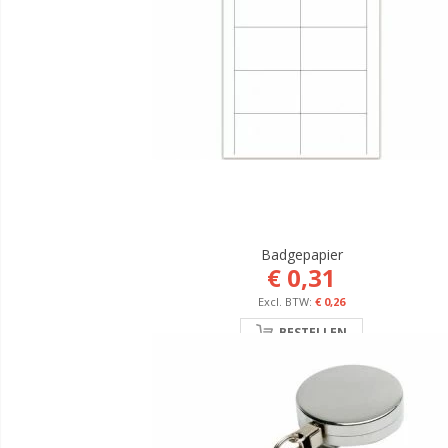
Badgepapier
€ 0,31
€ 0,26
BESTELLEN