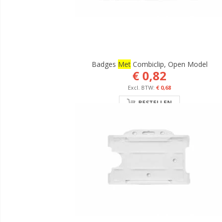
Badges
Met
Combiclip, Open Model
€ 0,82
€ 0,68
BESTELLEN