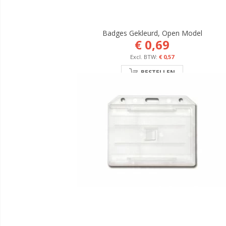
Badges Gekleurd, Open Model
€ 0,69
€ 0,57
BESTELLEN