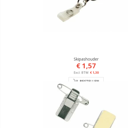
Skipashouder
€ 1,57
€ 1,30
BESTELLEN