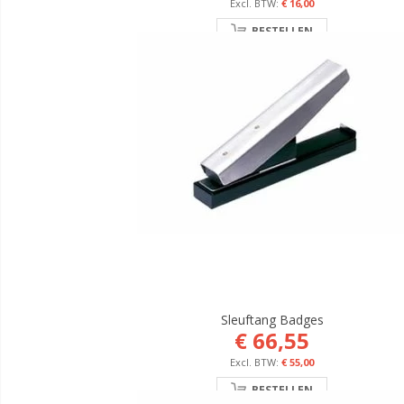
€ 16,00
BESTELLEN
Sleuftang Badges
€ 66,55
€ 55,00
BESTELLEN