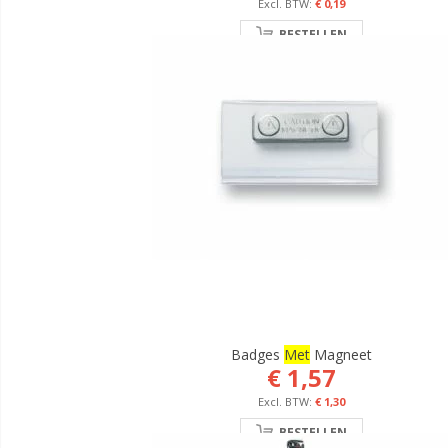
€ 0,19
BESTELLEN
Badges
Met
Magneet
€ 1,57
€ 1,30
BESTELLEN