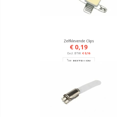
Zelfklevende Clips
€ 0,19
€ 0,16
BESTELLEN