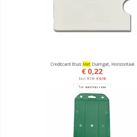
Creditcard Etuis
Met
Duimgat, Horizontaal
€ 0,22
€ 0,18
BESTELLEN