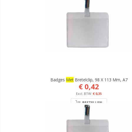
Badges
Met
Bretelclip, 98 X 113 Mm, A7
€ 0,42
€ 0,35
BESTELLEN