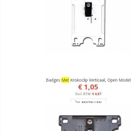
Badges
Met
Krokoclip Verticaal, Open Model
€ 1,05
€ 0,87
BESTELLEN