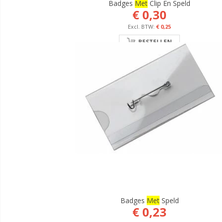
Badges
Met
Clip En Speld
€ 0,30
€ 0,25
BESTELLEN
Badges
Met
Speld
€ 0,23