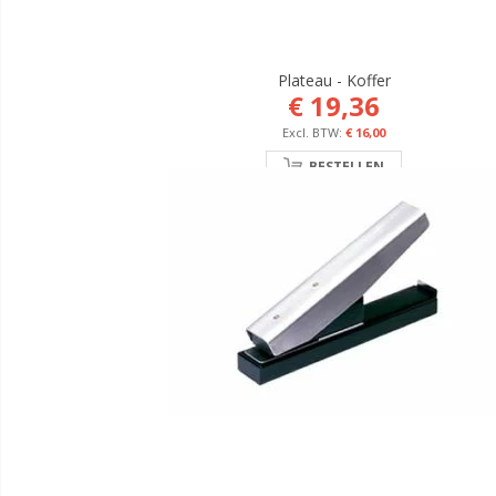
Plateau - Koffer
€ 19,36
€ 16,00
BESTELLEN