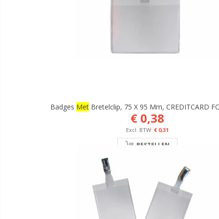
Badges
Met
Bretelclip, 75 X 95 Mm, CREDITCARD 
€ 0,38
€ 0,31
BESTELLEN