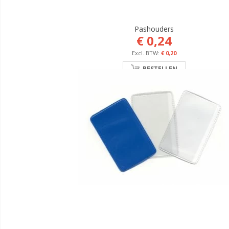
Pashouders
€ 0,24
€ 0,20
BESTELLEN