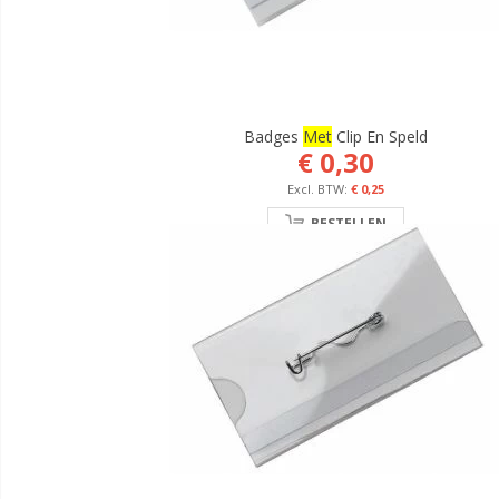
Badges
Met
Clip En Speld
€ 0,30
€ 0,25
BESTELLEN