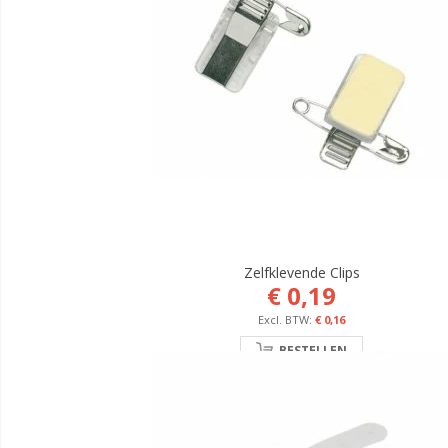
Zelfklevende Clips
€ 0,19
€ 0,16
BESTELLEN