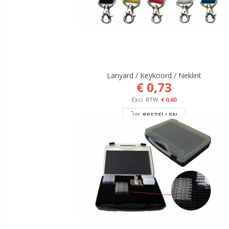
Lanyard / Keykoord / Neklint
€ 0,73
€ 0,60
BESTELLEN