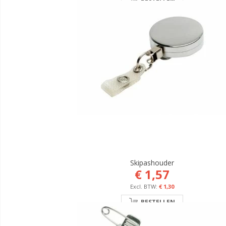
BESTELLEN
Skipashouder
€ 1,57
€ 1,30
BESTELLEN