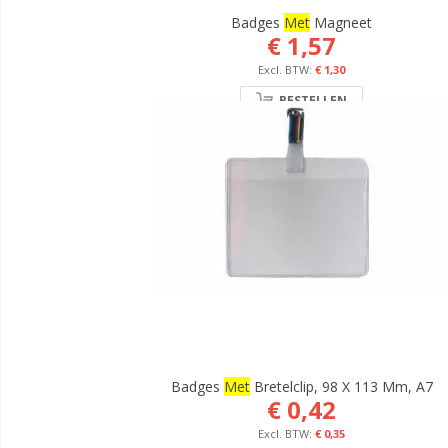
Badges
Met
Magneet
€ 1,57
€ 1,30
BESTELLEN
Badges
Met
Bretelclip, 98 X 113 Mm, A7
€ 0,42
€ 0,35