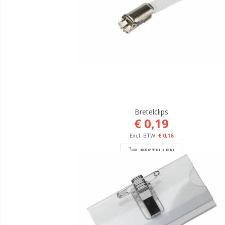
Bretelclips
€ 0,19
€ 0,16
BESTELLEN