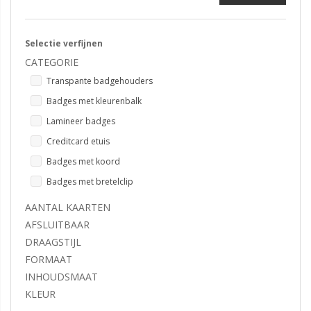
Selectie verfijnen
CATEGORIE
Transpante badgehouders
Badges met kleurenbalk
Lamineer badges
Creditcard etuis
Badges met koord
Badges met bretelclip
AANTAL KAARTEN
AFSLUITBAAR
DRAAGSTIJL
FORMAAT
INHOUDSMAAT
KLEUR