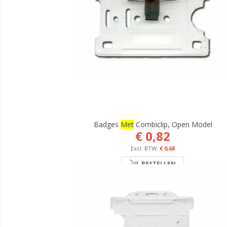
Badges
Met
Combiclip, Open Model
€ 0,82
€ 0,68
BESTELLEN