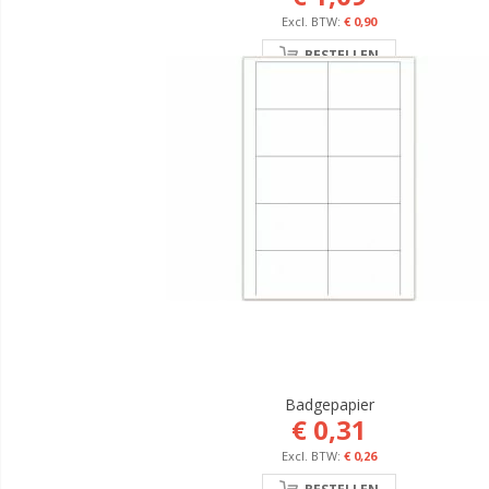
€ 0,90
BESTELLEN
Badgepapier
€ 0,31
€ 0,26