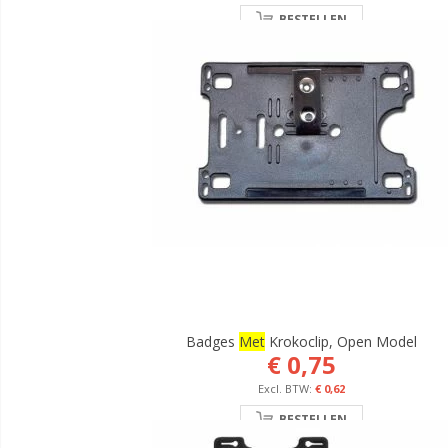
BESTELLEN
Badges
Met
Krokoclip, Open Model
€ 0,75
€ 0,62
BESTELLEN