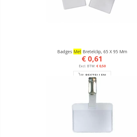
Badges
Met
Bretelclip, 65 X 95 Mm
€ 0,61
€ 0,50
BESTELLEN