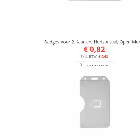
Badges Voor 2 Kaarten, Horizontaal, Open Mo
€ 0,82
€ 0,68
BESTELLEN