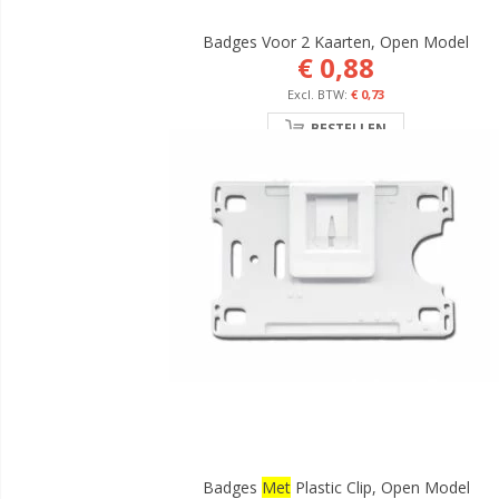
Badges Voor 2 Kaarten, Open Model
€ 0,88
€ 0,73
BESTELLEN
Badges
Met
Plastic Clip, Open Model