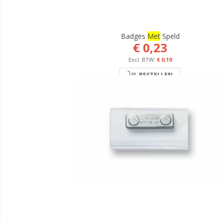
Badges
Met
Speld
€ 0,23
€ 0,19
BESTELLEN