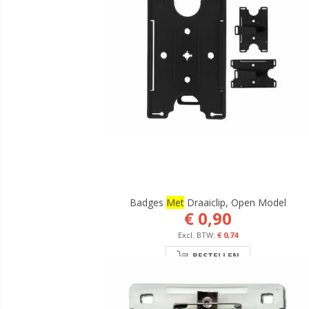
Badges
Met
Draaiclip, Open Model
€ 0,90
€ 0,74
BESTELLEN