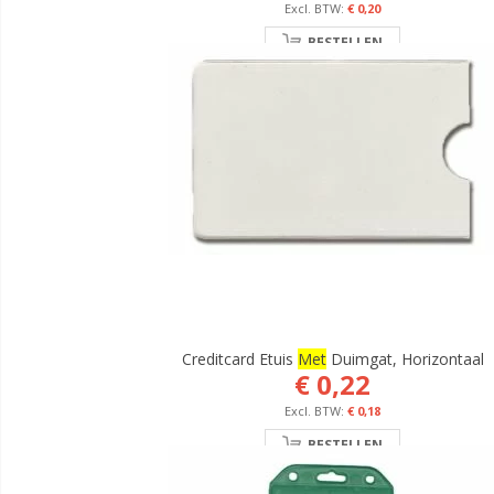
€ 0,20
BESTELLEN
Creditcard Etuis
Met
Duimgat, Horizontaal
€ 0,22
€ 0,18
BESTELLEN