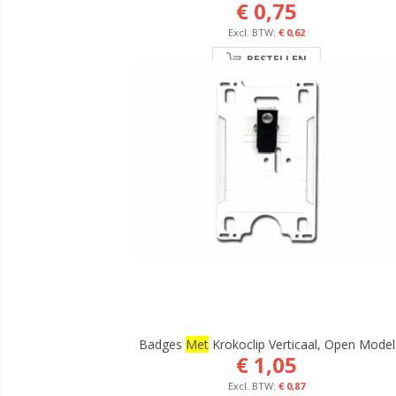
€ 0,75
€ 0,62
BESTELLEN
Badges
Met
Krokoclip Verticaal, Open Model
€ 1,05
€ 0,87