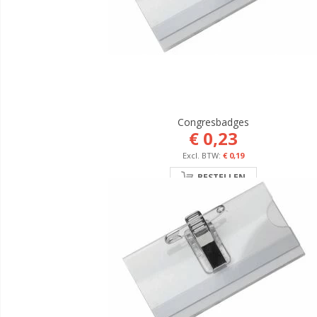
Congresbadges
€ 0,23
€ 0,19
BESTELLEN