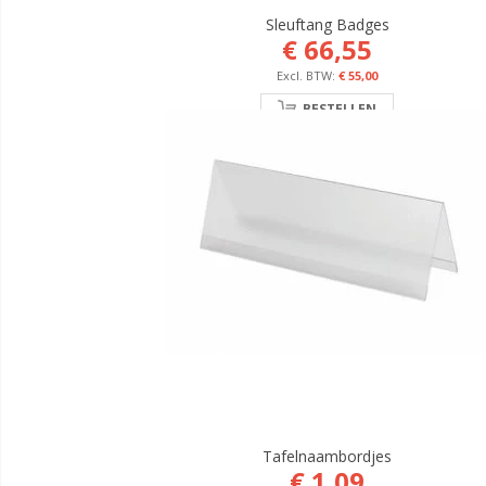
Sleuftang Badges
€ 66,55
€ 55,00
BESTELLEN
Tafelnaambordjes
€ 1,09