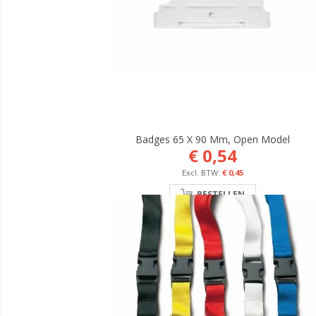
Badges 65 X 90 Mm, Open Model
€ 0,54
€ 0,45
BESTELLEN