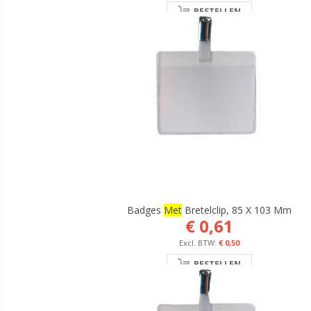
BESTELLEN
Badges
Met
Bretelclip, 85 X 103 Mm
€ 0,61
€ 0,50
BESTELLEN