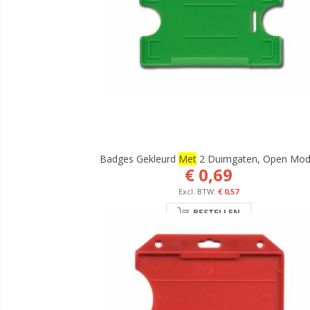
Badges Gekleurd
Met
2 Duimgaten, Open Mod
€ 0,69
€ 0,57
BESTELLEN