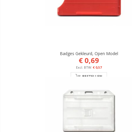
Badges Gekleurd, Open Model
€ 0,69
€ 0,57
BESTELLEN